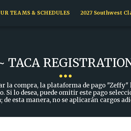
UR TEAMS & SCHEDULES
2027 Southwest Cl
 ~ TACA REGISTRATI
la compra, la plataforma de pago "Zeffy" le
. Si lo desea, puede omitir este pago selecc
la; de esta manera, no se aplicarán cargos adi