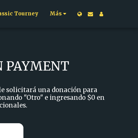
assic Tourney
Más
ON PAYMENT
 solicitará una donación para 
ionando "Otro" e ingresando $0 en 
cionales.